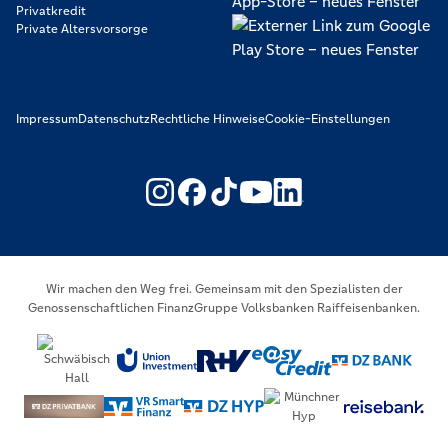
Privatkredit
Private Altersvorsorge
Impressum
Datenschutz
Rechtliche Hinweise
Cookie-Einstellungen
https://www.youtube.com/@V
https://www.linkedin.c
Wir machen den Weg frei. Gemeinsam mit den Spezialisten der
Genossenschaftlichen FinanzGruppe Volksbanken Raiffeisenbanken.