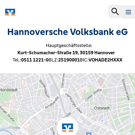
Hannoversche Volksbank eG
Hauptgeschäftsstelle:
Kurt-Schumacher-Straße 19,
30159
Hannover
Tel.:
0511 1221-0
BLZ:
25190001
BIC:
VOHADE2HXXX