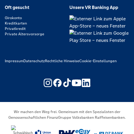
Oft gesucht
Unsere VR Banking App
Girokonto
Kreditkarten
Privatkredit
Private Altersvorsorge
Impressum
Datenschutz
Rechtliche Hinweise
Cookie-Einstellungen
https://www.youtube.com/@V
https://www.linkedin.c
Wir machen den Weg frei. Gemeinsam mit den Spezialisten der
Genossenschaftlichen FinanzGruppe Volksbanken Raiffeisenbanken.