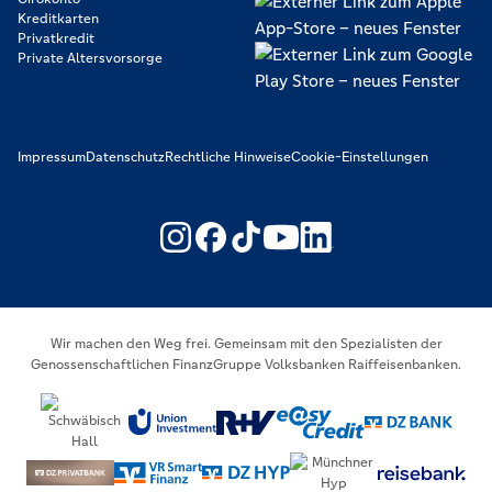
Kreditkarten
Privatkredit
Private Altersvorsorge
Impressum
Datenschutz
Rechtliche Hinweise
Cookie-Einstellungen
https://www.youtube.com/@V
https://www.linkedin.c
Wir machen den Weg frei. Gemeinsam mit den Spezialisten der
Genossenschaftlichen FinanzGruppe Volksbanken Raiffeisenbanken.