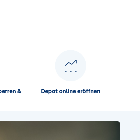
perren &
Depot online eröffnen