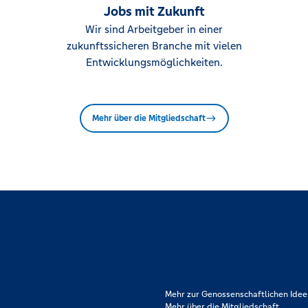
Jobs mit Zukunft
Wir sind Arbeitgeber in einer
zukunftssicheren Branche mit vielen
Entwicklungsmöglichkeiten.
Mehr über die Mitgliedschaft
rpflichtet. Das sind die Volksbanken
Mehr zur Genossenschaftlichen Idee
en Werten wie Partnerschaftlichkeit,
Mehr über die Mitgliedschaft