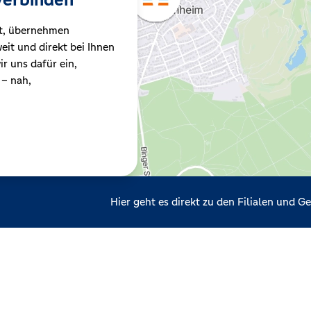
t, übernehmen
it und direkt bei Ihnen
r uns dafür ein,
 – nah,
Hier geht es direkt zu den Filialen und 