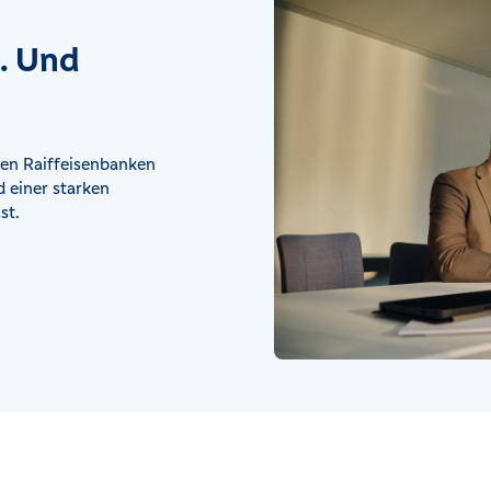
t. Und
en Raiffeisenbanken
 einer starken
st.