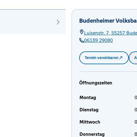
Budenheimer Volksba
Luisenstr. 7,
55257
Bud
06139 29080
Termin vereinbaren
A
Öffnungszeiten
Montag
0
Dienstag
0
Mittwoch
0
Donnerstag
0