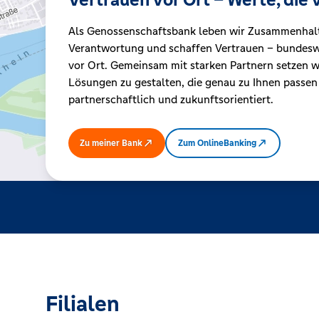
Als Genossenschaftsbank leben wir Zusammenhal
Kreditrechner
Verantwortung und schaffen Vertrauen – bundeswe
vor Ort. Gemeinsam mit starken Partnern setzen wi
Lösungen zu gestalten, die genau zu Ihnen passen
Immobilien
partnerschaftlich und zukunftsorientiert.
Zu meiner Bank
Zum OnlineBanking
Filialen