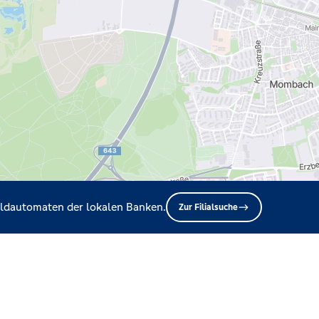
Geldautomaten der lokalen Banken.
Zur Filialsuche