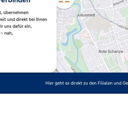
t, übernehmen
it und direkt bei Ihnen
r uns dafür ein,
 – nah,
Hier geht es direkt zu den Filialen und 