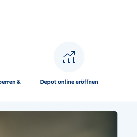
perren &
Depot online eröffnen