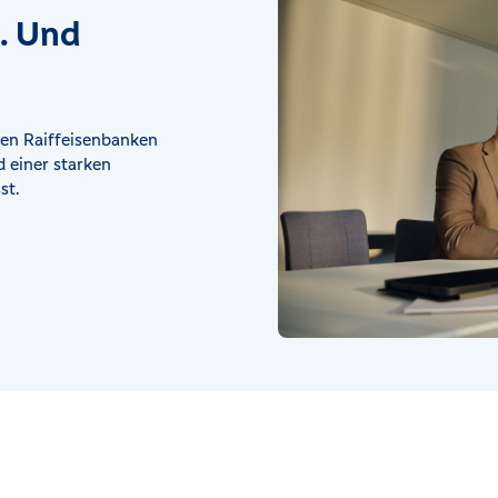
t. Und
en Raiffeisenbanken
 einer starken
st.