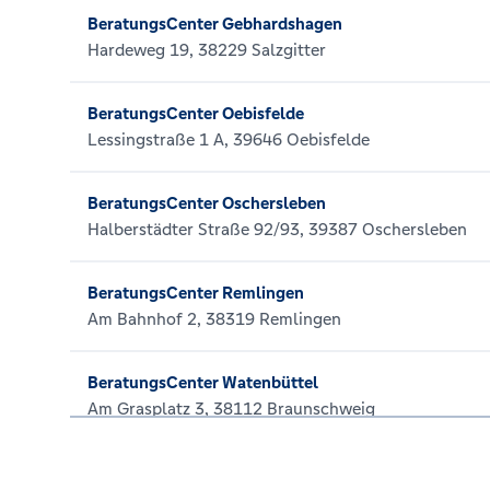
BeratungsCenter Gebhardshagen
Hardeweg 19, 38229 Salzgitter
BeratungsCenter Oebisfelde
Lessingstraße 1 A, 39646 Oebisfelde
BeratungsCenter Oschersleben
Halberstädter Straße 92/93, 39387 Oschersleben
BeratungsCenter Remlingen
Am Bahnhof 2, 38319 Remlingen
BeratungsCenter Watenbüttel
Am Grasplatz 3, 38112 Braunschweig
KompetenzCenter Cremlingen