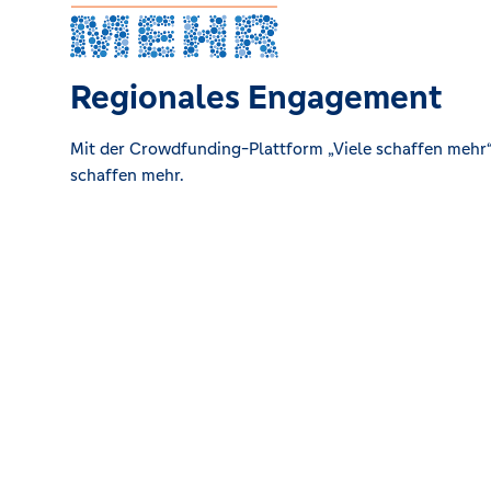
Steinweg 15, 38373 Süpplingen
Regionales Engagement
Mit der Crowdfunding-Plattform „Viele schaffen mehr“ 
schaffen mehr.