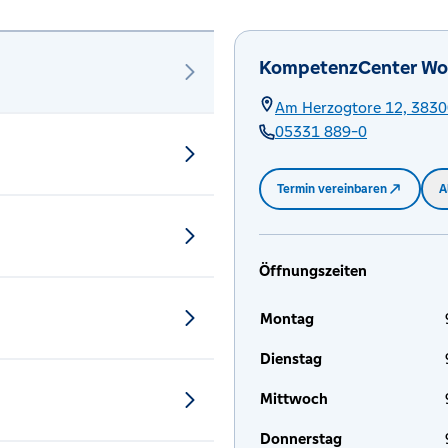
KompetenzCenter Wol
Am Herzogtore 12,
3830
05331 889-0
Termin vereinbaren
A
Öffnungszeiten
Montag
Dienstag
Mittwoch
Donnerstag