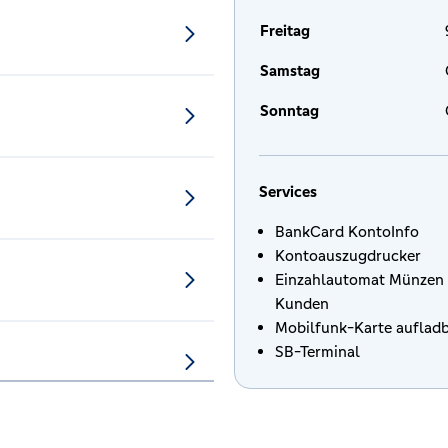
Freitag
Samstag
Sonntag
Services
BankCard KontoInfo
Kontoauszugdrucker
Einzahlautomat Münzen 
Kunden
Mobilfunk-Karte auflad
SB-Terminal