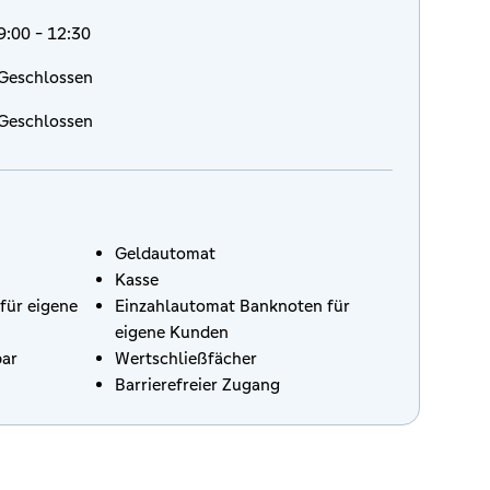
9:00 - 12:30
Geschlossen
Geschlossen
Geldautomat
Kasse
für eigene
Einzahlautomat Banknoten für
eigene Kunden
bar
Wertschließfächer
Barrierefreier Zugang