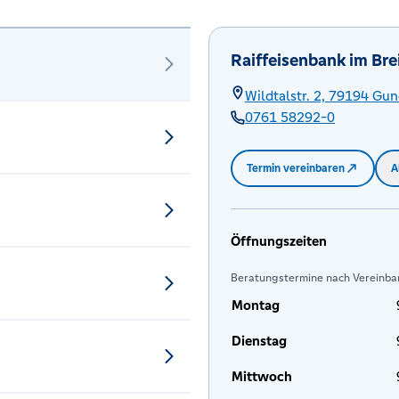
Raiffeisenbank im Bre
Wildtalstr. 2,
79194
Gun
0761 58292-0
Termin vereinbaren
A
Öffnungszeiten
Beratungstermine nach Vereinba
Montag
Dienstag
Mittwoch