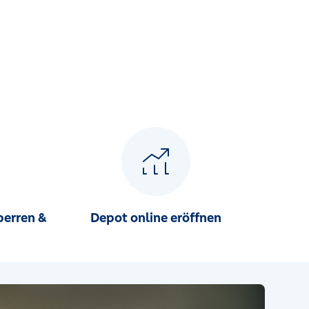
perren &
Depot online eröffnen