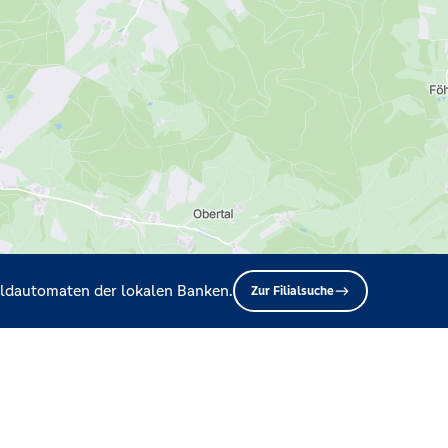
Geldautomaten der lokalen Banken.
Zur Filialsuche