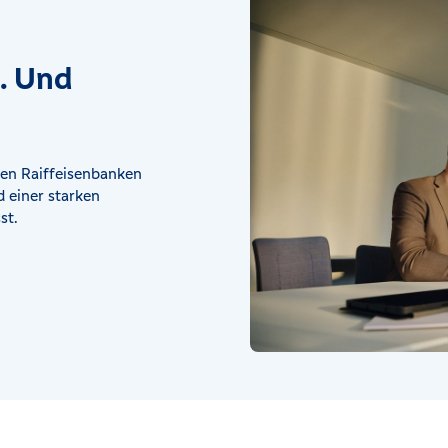
t. Und
en Raiffeisenbanken
 einer starken
st.