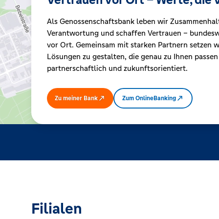
Als Genossenschaftsbank leben wir Zusammenhal
Kreditrechner
Verantwortung und schaffen Vertrauen – bundeswe
vor Ort. Gemeinsam mit starken Partnern setzen wi
Lösungen zu gestalten, die genau zu Ihnen passen
Immobilien
partnerschaftlich und zukunftsorientiert.
Zu meiner Bank
Zum OnlineBanking
Filialen