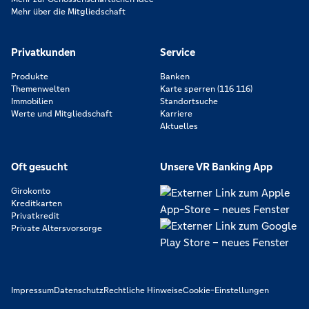
Mehr über die Mitgliedschaft
Privatkunden
Service
Produkte
Banken
Themenwelten
Karte sperren (116 116)
Immobilien
Standortsuche
Werte und Mitgliedschaft
Karriere
Aktuelles
Oft gesucht
Unsere VR Banking App
Girokonto
Kreditkarten
Privatkredit
Private Altersvorsorge
Impressum
Datenschutz
Rechtliche Hinweise
Cookie-Einstellungen