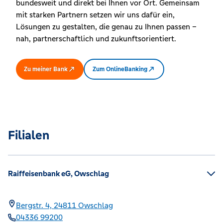
bundesweit und direkt bei Ihnen vor Ort. Gemeinsam
mit starken Partnern setzen wir uns dafür ein,
Lösungen zu gestalten, die genau zu Ihnen passen –
nah, partnerschaftlich und zukunftsorientiert.
Zu meiner Bank
Zum OnlineBanking
Filialen
Raiffeisenbank eG, Owschlag
Bergstr. 4,
24811
Owschlag
04336 99200