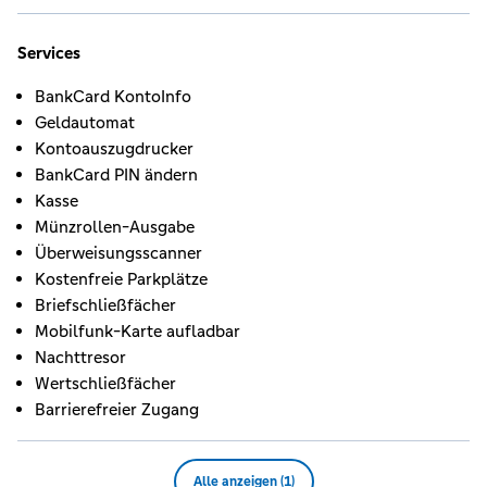
Services
BankCard KontoInfo
Geldautomat
Kontoauszugdrucker
BankCard PIN ändern
Kasse
Münzrollen-Ausgabe
Überweisungsscanner
Kostenfreie Parkplätze
Briefschließfächer
Mobilfunk-Karte aufladbar
Nachttresor
Wertschließfächer
Barrierefreier Zugang
Alle anzeigen (1)