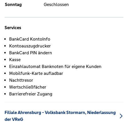
Sonntag
Geschlossen
Services
BankCard KontoInfo
Kontoauszugdrucker
BankCard PIN ändern
Kasse
Einzahlautomat Banknoten für eigene Kunden
Mobilfunk-Karte aufladbar
Nachttresor
Wertschließfächer
Barrierefreier Zugang
Filiale Ahrensburg - Volksbank Stormarn, Niederlassung
der VReG