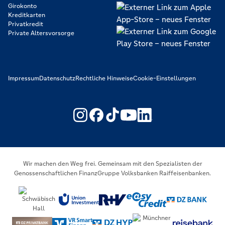
Girokonto
Kreditkarten
Privatkredit
Private Altersvorsorge
Impressum
Datenschutz
Rechtliche Hinweise
Cookie-Einstellungen
https://www.youtube.com/@V
https://www.linkedin.c
Wir machen den Weg frei. Gemeinsam mit den Spezialisten der
Genossenschaftlichen FinanzGruppe Volksbanken Raiffeisenbanken.