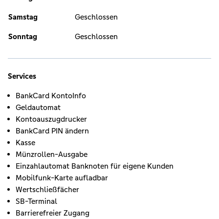
Samstag
Geschlossen
Sonntag
Geschlossen
Services
BankCard KontoInfo
Geldautomat
Kontoauszugdrucker
BankCard PIN ändern
Kasse
Münzrollen-Ausgabe
Einzahlautomat Banknoten für eigene Kunden
Mobilfunk-Karte aufladbar
Wertschließfächer
SB-Terminal
Barrierefreier Zugang