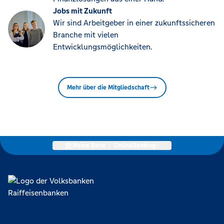
Jobs mit Zukunft
Wir sind Arbeitgeber in einer zukunftssicheren
Branche mit vielen
Entwicklungsmöglichkeiten.
Mehr über die Mitgliedschaft
Meine Bank
|
OnlineBanking
Lokal verankert, überregional vernetzt und unseren Mitgliedern