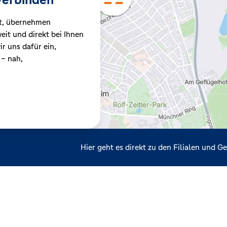
t, übernehmen
it und direkt bei Ihnen
r uns dafür ein,
 – nah,
Hier geht es direkt zu den Filialen und 