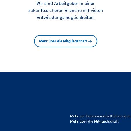
Wir sind Arbeitgeber in einer
zukunftssicheren Branche mit vielen
Entwicklungsmöglichkeiten.
Mehr über die Mitgliedschaft
rpflichtet. Das sind die Volksbanken
Mehr zur Genossenschaftlichen Idee
en Werten wie Partnerschaftlichkeit,
Mehr über die Mitgliedschaft
.