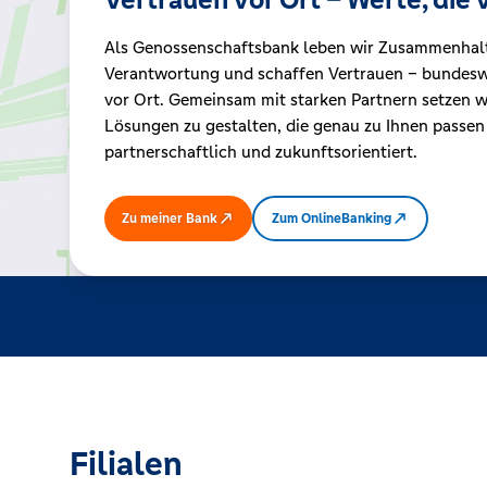
Als Genossenschaftsbank leben wir Zusammenhal
Kreditrechner
Verantwortung und schaffen Vertrauen – bundeswe
vor Ort. Gemeinsam mit starken Partnern setzen wi
Lösungen zu gestalten, die genau zu Ihnen passen
Immobilien
partnerschaftlich und zukunftsorientiert.
Zu meiner Bank
Zum OnlineBanking
Filialen