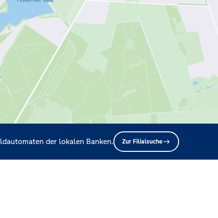
Geldautomaten der lokalen Banken.
Zur Filialsuche