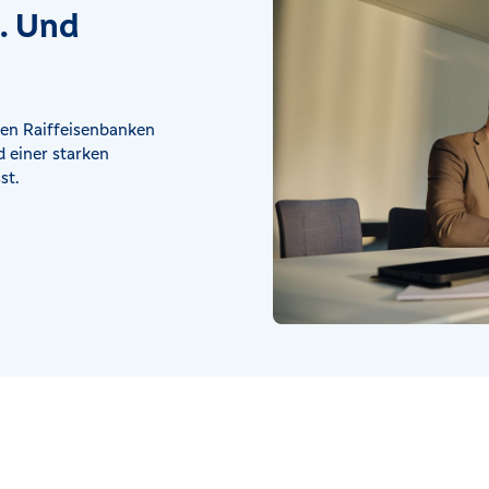
t. Und
en Raiffeisenbanken
 einer starken
st.