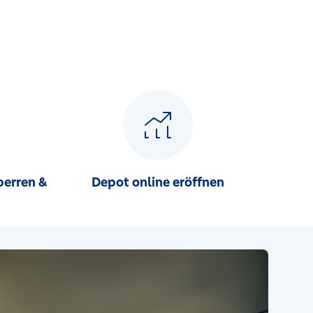
perren &
Depot online eröffnen