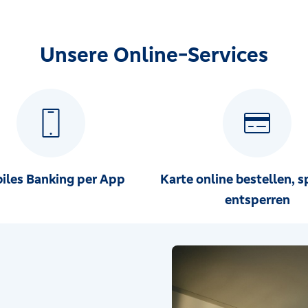
Unsere Online-Services
heim/Lohhof
iles Banking per App
Karte online bestellen, s
entsperren