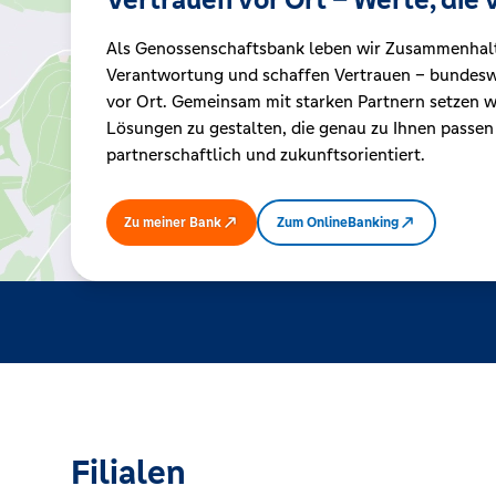
Als Genossenschaftsbank leben wir Zusammenhal
Kreditrechner
Verantwortung und schaffen Vertrauen – bundeswe
vor Ort. Gemeinsam mit starken Partnern setzen wi
Lösungen zu gestalten, die genau zu Ihnen passen
Immobilien
partnerschaftlich und zukunftsorientiert.
Zu meiner Bank
Zum OnlineBanking
Filialen