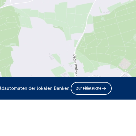
Geldautomaten der lokalen Banken.
Zur Filialsuche