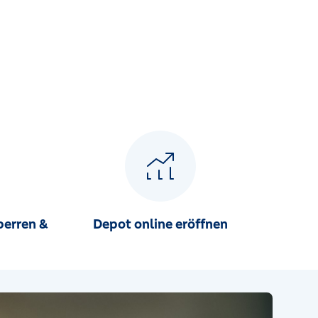
perren &
Depot online eröffnen