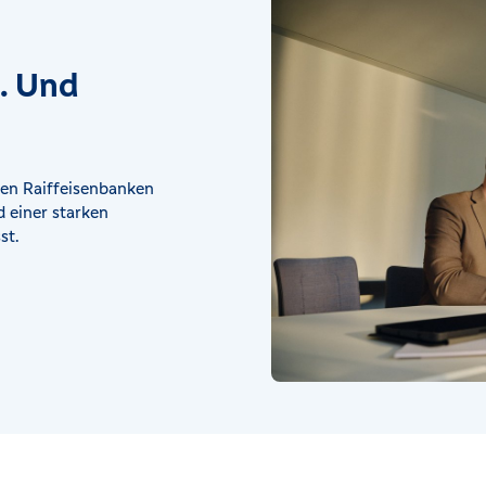
t. Und
en Raiffeisenbanken
 einer starken
st.