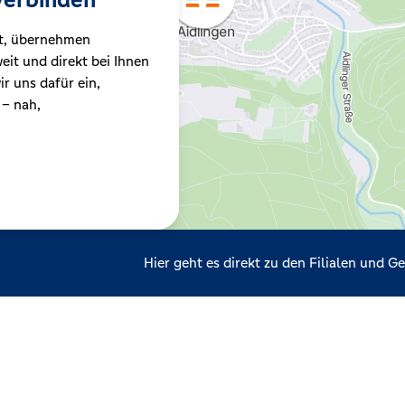
t, übernehmen
it und direkt bei Ihnen
r uns dafür ein,
 – nah,
Hier geht es direkt zu den Filialen und 