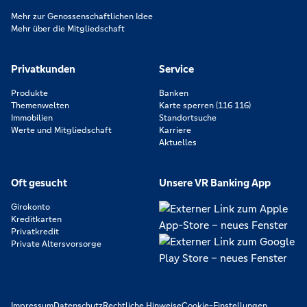
Mehr zur Genossenschaftlichen Idee
Mehr über die Mitgliedschaft
Privatkunden
Service
Produkte
Banken
Themenwelten
Karte sperren (116 116)
Immobilien
Standortsuche
Werte und Mitgliedschaft
Karriere
Aktuelles
Oft gesucht
Unsere VR Banking App
Girokonto
Kreditkarten
Privatkredit
Private Altersvorsorge
Impressum
Datenschutz
Rechtliche Hinweise
Cookie-Einstellungen