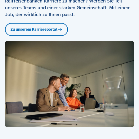
Raiffeisenbanken Karriere zu machen? Werden Sie Teil
unseres Teams und einer starken Gemeinschaft. Mit einem
Job, der wirklich zu Ihnen passt.
Zu unserem Karriereportal