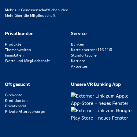
Mehr zur Genossenschaftlichen Idee
Mehr über die Mitgliedschaft
Privatkunden
Service
Produkte
Banken
Themenwelten
Karte sperren (116 116)
Immobilien
Standortsuche
Werte und Mitgliedschaft
Karriere
Aktuelles
Oft gesucht
Unsere VR Banking App
Girokonto
Kreditkarten
Privatkredit
Private Altersvorsorge