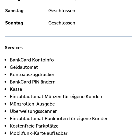
Samstag
Geschlossen
Sonntag
Geschlossen
Services
BankCard KontoInfo
Geldautomat
Kontoauszugdrucker
BankCard PIN ändern
Kasse
Einzahlautomat Münzen für eigene Kunden
Münzrollen-Ausgabe
Überweisungsscanner
Einzahlautomat Banknoten für eigene Kunden
Kostenfreie Parkplätze
Mobilfunk-Karte aufladbar