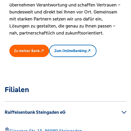
übernehmen Verantwortung und schaffen Vertrauen –
bundesweit und direkt bei Ihnen vor Ort. Gemeinsam
mit starken Partnern setzen wir uns dafür ein,
Lösungen zu gestalten, die genau zu Ihnen passen –
nah, partnerschaftlich und zukunftsorientiert.
Zu meiner Bank
Zum OnlineBanking
Filialen
Raiffeisenbank Steingaden eG
Füssener Str. 15,
86989
Steingaden