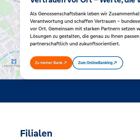
Als Genossenschaftsbank leben wir Zusammenhal
Kreditrechner
Verantwortung und schaffen Vertrauen – bundeswe
vor Ort. Gemeinsam mit starken Partnern setzen wi
Lösungen zu gestalten, die genau zu Ihnen passen
Immobilien
partnerschaftlich und zukunftsorientiert.
Zu meiner Bank
Zum OnlineBanking
Filialen