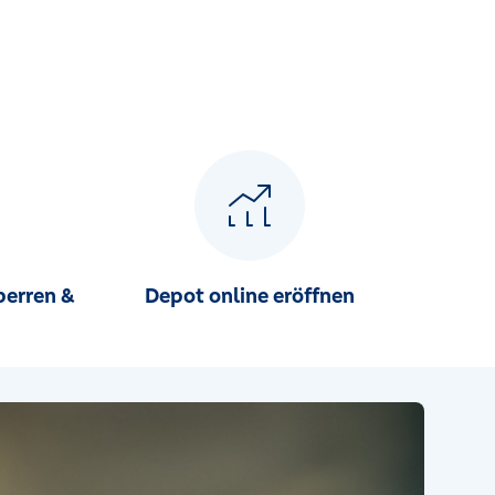
perren &
Depot online eröffnen