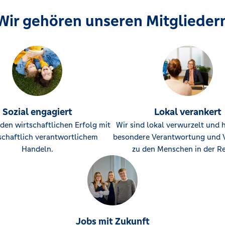
Wir gehören unseren Mitglieder
Sozial engagiert
Lokal verankert
den wirtschaftlichen Erfolg mit
Wir sind lokal verwurzelt und 
schaftlich verantwortlichem
besondere Verantwortung und 
Handeln.
zu den Menschen in der Re
Jobs mit Zukunft