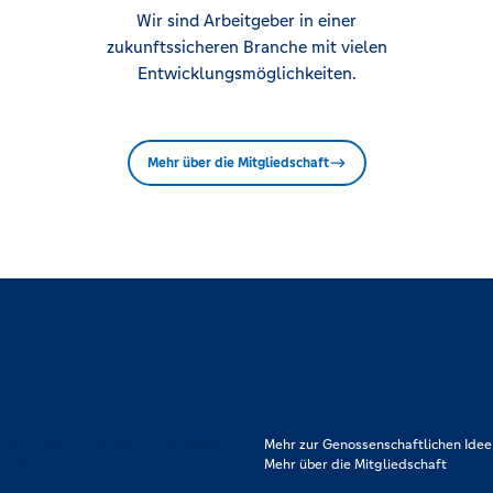
Wir sind Arbeitgeber in einer
zukunftssicheren Branche mit vielen
Entwicklungsmöglichkeiten.
Mehr über die Mitgliedschaft
rpflichtet. Das sind die Volksbanken
Mehr zur Genossenschaftlichen Idee
en Werten wie Partnerschaftlichkeit,
Mehr über die Mitgliedschaft
.