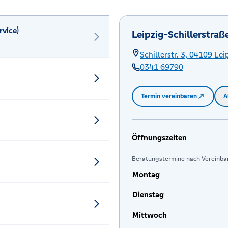
rvice)
Leipzig-Schillerstraß
Schillerstr. 3,
04109
Lei
0341 69790
Termin vereinbaren
A
Öffnungszeiten
Beratungstermine nach Vereinbar
Montag
Dienstag
Mittwoch