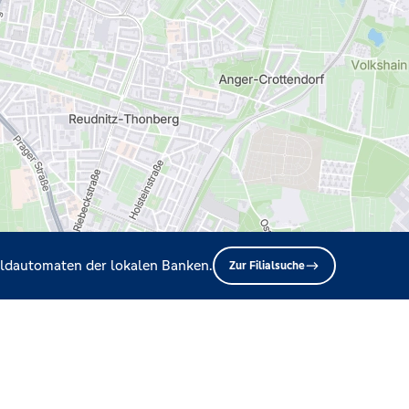
Geldautomaten der lokalen Banken.
Zur Filialsuche