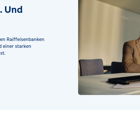
t. Und
en Raiffeisenbanken
 einer starken
st.