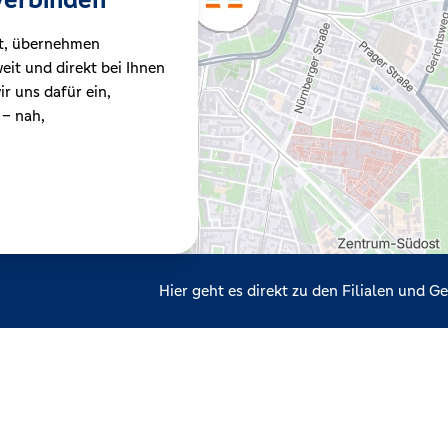
t, übernehmen
it und direkt bei Ihnen
r uns dafür ein,
 – nah,
Hier geht es direkt zu den Filialen und 