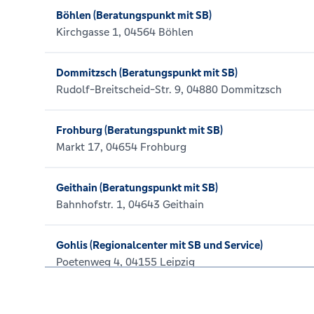
Böhlen (Beratungspunkt mit SB)
Kirchgasse 1, 04564 Böhlen
Dommitzsch (Beratungspunkt mit SB)
Rudolf-Breitscheid-Str. 9, 04880 Dommitzsch
Frohburg (Beratungspunkt mit SB)
Markt 17, 04654 Frohburg
Geithain (Beratungspunkt mit SB)
Bahnhofstr. 1, 04643 Geithain
Gohlis (Regionalcenter mit SB und Service)
Poetenweg 4, 04155 Leipzig
Groitzsch (Beratungspunkt mit SB)