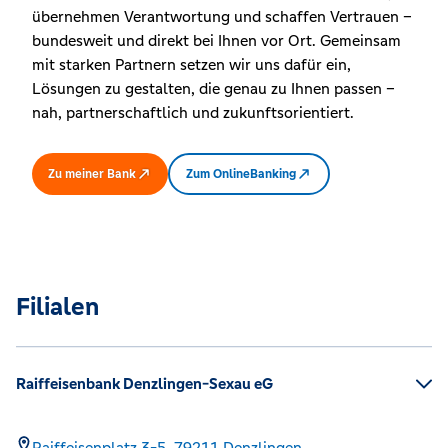
übernehmen Verantwortung und schaffen Vertrauen –
bundesweit und direkt bei Ihnen vor Ort. Gemeinsam
mit starken Partnern setzen wir uns dafür ein,
Lösungen zu gestalten, die genau zu Ihnen passen –
nah, partnerschaftlich und zukunftsorientiert.
Zu meiner Bank
Zum OnlineBanking
Filialen
Raiffeisenbank Denzlingen-Sexau eG
Raiffeisenplatz 3-5,
79211
Denzlingen