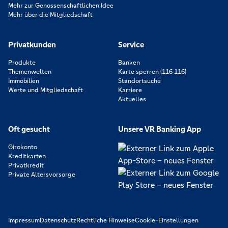
Mehr zur Genossenschaftlichen Idee
Mehr über die Mitgliedschaft
Privatkunden
Service
Produkte
Banken
Themenwelten
Karte sperren (116 116)
Immobilien
Standortsuche
Werte und Mitgliedschaft
Karriere
Aktuelles
Oft gesucht
Unsere VR Banking App
Girokonto
Kreditkarten
Privatkredit
Private Altersvorsorge
Impressum
Datenschutz
Rechtliche Hinweise
Cookie-Einstellungen