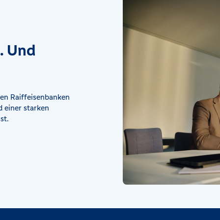
t. Und
en Raiffeisenbanken
 einer starken
st.