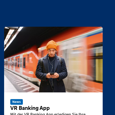
News
VR Banking App
Mit der VR Banking App erledigen Sie Ihre