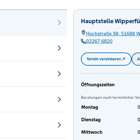
Hauptstelle Wipperfü
Hochstraße 38,
51688
W
02267 6820
Termin vereinbaren
A
Öffnungszeiten
Beratungen nach terminlicher Ve
Montag
0
Dienstag
0
Mittwoch
0