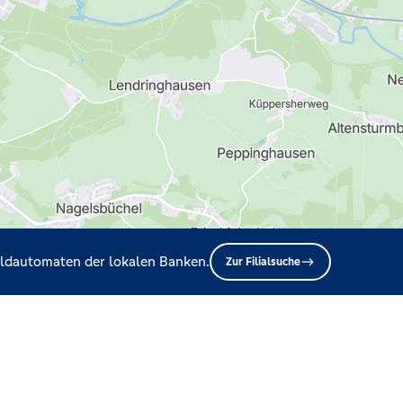
Geldautomaten der lokalen Banken.
Zur Filialsuche