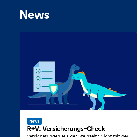
News
News
R+V: Versicherungs-Check
Versicherungen aus der Steinzeit? Nicht mit der