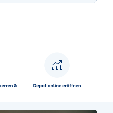
perren &
Depot online eröffnen