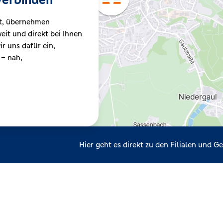
t, übernehmen
it und direkt bei Ihnen
r uns dafür ein,
 – nah,
Hier geht es direkt zu den Filialen und 