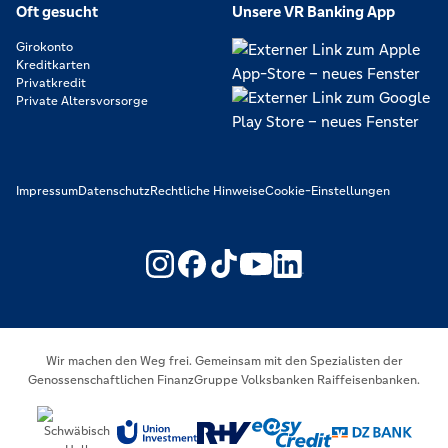
Oft gesucht
Unsere VR Banking App
Girokonto
Kreditkarten
Privatkredit
Private Altersvorsorge
Impressum
Datenschutz
Rechtliche Hinweise
Cookie-Einstellungen
https://www.youtube.com/@V
https://www.linkedin.c
Wir machen den Weg frei. Gemeinsam mit den Spezialisten der
Genossenschaftlichen FinanzGruppe Volksbanken Raiffeisenbanken.