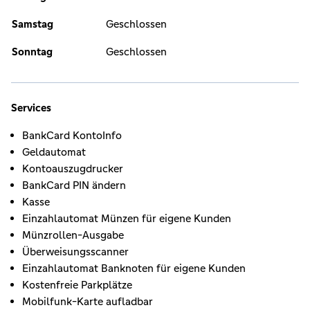
Samstag
Geschlossen
Sonntag
Geschlossen
Services
BankCard KontoInfo
Geldautomat
Kontoauszugdrucker
BankCard PIN ändern
Kasse
Einzahlautomat Münzen für eigene Kunden
Münzrollen-Ausgabe
Überweisungsscanner
Einzahlautomat Banknoten für eigene Kunden
Kostenfreie Parkplätze
Mobilfunk-Karte aufladbar