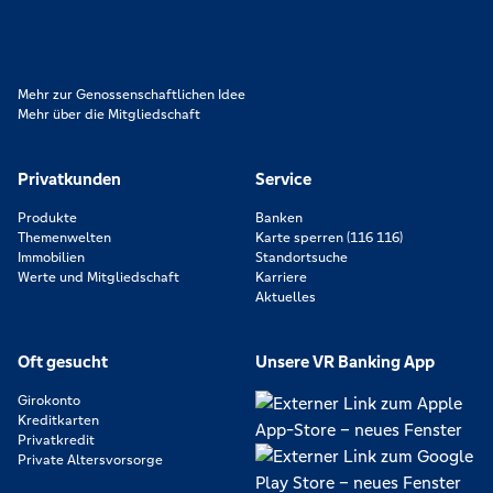
Partnerschaftlichkeit, Verantwortung und Transparenz. Diese Merkmale
zeichnen uns aus.
Mehr zur Genossenschaftlichen Idee
Mehr über die Mitgliedschaft
Privatkunden
Service
Produkte
Banken
Themenwelten
Karte sperren (116 116)
Immobilien
Standortsuche
Werte und Mitgliedschaft
Karriere
Aktuelles
Oft gesucht
Unsere VR Banking App
Girokonto
Kreditkarten
Privatkredit
Private Altersvorsorge