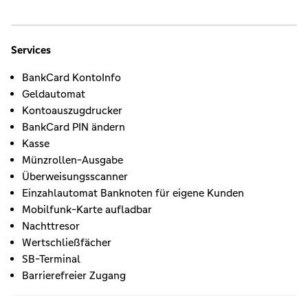
Services
BankCard KontoInfo
Geldautomat
Kontoauszugdrucker
BankCard PIN ändern
Kasse
Münzrollen-Ausgabe
Überweisungsscanner
Einzahlautomat Banknoten für eigene Kunden
Mobilfunk-Karte aufladbar
Nachttresor
Wertschließfächer
SB-Terminal
Barrierefreier Zugang