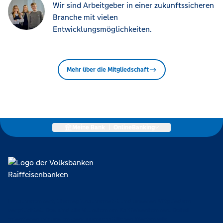
Wir sind Arbeitgeber in einer zukunftssicheren
Branche mit vielen
Entwicklungsmöglichkeiten.
Mehr über die Mitgliedschaft
Meine Bank
|
OnlineBanking
Lokal verankert, überregional vernetzt und unseren Mitgliedern
verpflichtet. Das sind die Volksbanken Raiffeisenbanken. Dabei
orientieren wir uns an genossenschaftlichen Werten wie