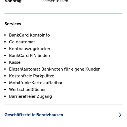
Sonntag
Geschlossen
Services
BankCard KontoInfo
Geldautomat
Kontoauszugdrucker
BankCard PIN ändern
Kasse
Einzahlautomat Banknoten für eigene Kunden
Kostenfreie Parkplätze
Mobilfunk-Karte aufladbar
Wertschließfächer
Barrierefreier Zugang
Geschäftsstelle Beratzhausen