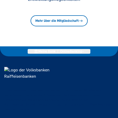
Mehr über die Mitgliedschaft
Meine Bank
|
OnlineBanking
Lokal verankert, überregional vernetzt und unseren Mitgliedern
verpflichtet. Das sind die Volksbanken Raiffeisenbanken. Dabei
orientieren wir uns an genossenschaftlichen Werten wie
Partnerschaftlichkeit, Verantwortung und Transparenz. Diese Merkmale
zeichnen uns aus.