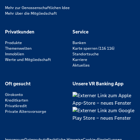
Mehr zur Genossenschaftlichen Idee
Mehr über die Mitgliedschaft
Privatkunden
Service
Produkte
Banken
Themenwelten
Karte sperren (116 116)
Immobilien
Standortsuche
Werte und Mitgliedschaft
Karriere
Aktuelles
Oft gesucht
Unsere VR Banking App
Girokonto
Kreditkarten
Privatkredit
Private Altersvorsorge
Impressum
Datenschutz
Rechtliche Hinweise
Cookie-Einstellungen