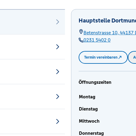
Hauptstelle Dortmun
Betenstrasse 10,
44137
0231 5402 0
Termin vereinbaren
A
Öffnungszeiten
Montag
Dienstag
Mittwoch
Donnerstag