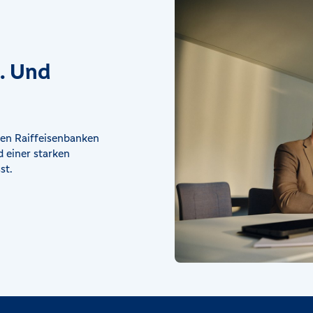
t. Und
en Raiffeisenbanken
 einer starken
st.