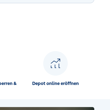
perren &
Depot online eröffnen