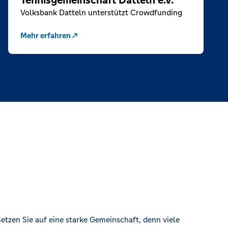
Tennisgemeinschaft Datteln e.V.
Volksbank Datteln unterstützt Crowdfunding
Mehr erfahren
etzen Sie auf eine starke Gemeinschaft, denn viele