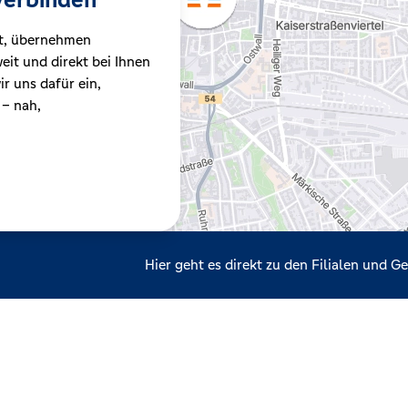
t, übernehmen
it und direkt bei Ihnen
r uns dafür ein,
 – nah,
Hier geht es direkt zu den Filialen und 