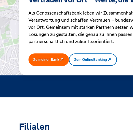
Als Genossenschaftsbank leben wir Zusammenhal
Kreditrechner
Verantwortung und schaffen Vertrauen – bundeswe
vor Ort. Gemeinsam mit starken Partnern setzen wi
Lösungen zu gestalten, die genau zu Ihnen passen
Immobilien
partnerschaftlich und zukunftsorientiert.
Zu meiner Bank
Zum OnlineBanking
Filialen