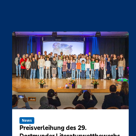
News
Preisverleihung des 29.