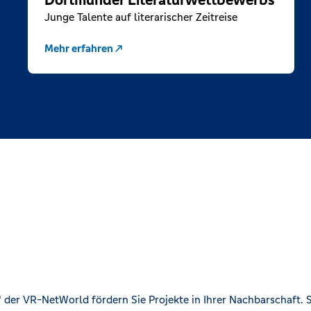
Dortmunder Literaturwettbewerbs
Junge Talente auf literarischer Zeitreise
Mehr erfahren
der VR-NetWorld fördern Sie Projekte in Ihrer Nachbarschaft. S