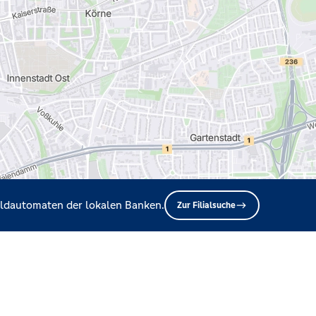
Geldautomaten der lokalen Banken.
Zur Filialsuche