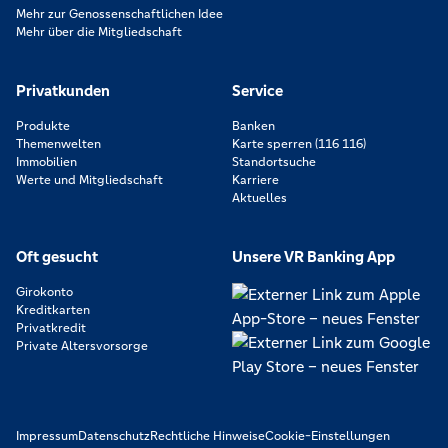
Mehr zur Genossenschaftlichen Idee
Mehr über die Mitgliedschaft
Privatkunden
Service
Produkte
Banken
Themenwelten
Karte sperren (116 116)
Immobilien
Standortsuche
Werte und Mitgliedschaft
Karriere
Aktuelles
Oft gesucht
Unsere VR Banking App
Girokonto
Kreditkarten
Privatkredit
Private Altersvorsorge
Impressum
Datenschutz
Rechtliche Hinweise
Cookie-Einstellungen