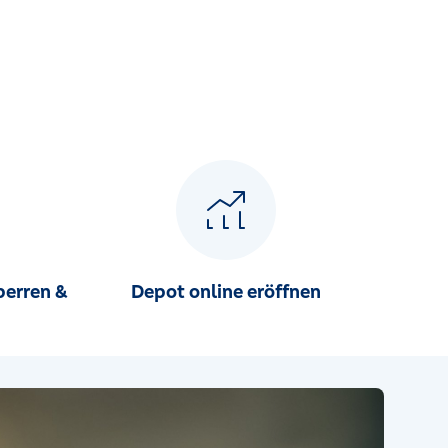
perren &
Depot online eröffnen