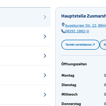
Hauptstelle Zusmars
Augsburger Str. 12,
864
08291 1882-0
Termin vereinbaren
A
Öffnungszeiten
Montag
0
Dienstag
0
Mittwoch
0
Donnerstag
0