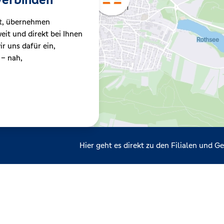
t, übernehmen
it und direkt bei Ihnen
r uns dafür ein,
 – nah,
Hier geht es direkt zu den Filialen und 