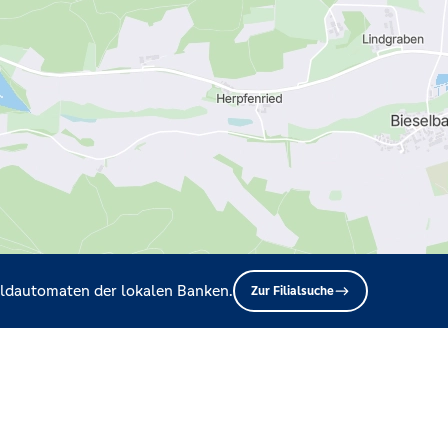
Geldautomaten der lokalen Banken.
Zur Filialsuche