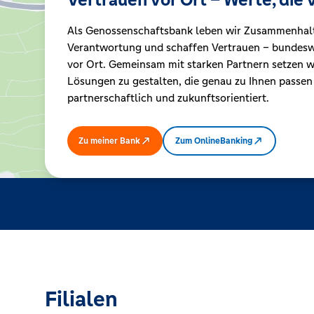
Als Genossenschaftsbank leben wir Zusammenhal
Kreditrechner
Verantwortung und schaffen Vertrauen – bundeswe
vor Ort. Gemeinsam mit starken Partnern setzen wi
Lösungen zu gestalten, die genau zu Ihnen passen
Immobilien
partnerschaftlich und zukunftsorientiert.
Zu meiner Bank
Zum OnlineBanking
Filialen