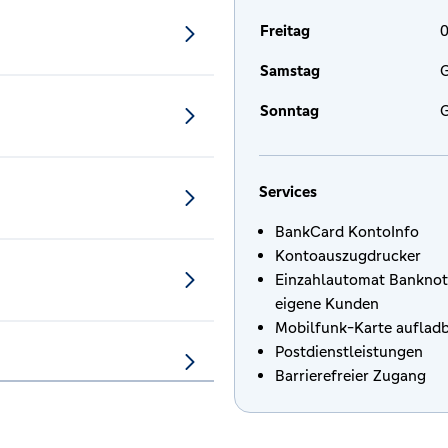
Freitag
0
Samstag
G
Sonntag
G
Services
BankCard KontoInfo
Kontoauszugdrucker
Einzahlautomat Banknot
eigene Kunden
Mobilfunk-Karte auflad
Postdienstleistungen
Barrierefreier Zugang