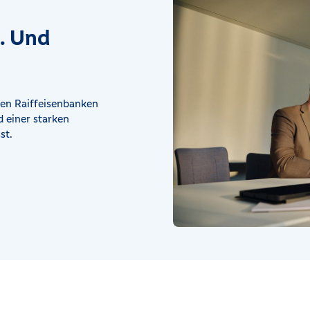
t. Und
en Raiffeisenbanken
 einer starken
st.