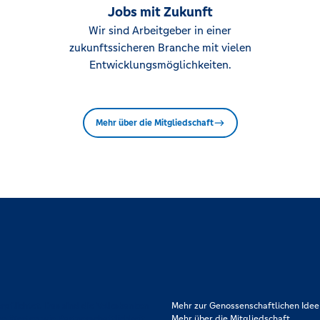
Jobs mit Zukunft
Wir sind Arbeitgeber in einer
zukunftssicheren Branche mit vielen
Entwicklungsmöglichkeiten.
Mehr über die Mitgliedschaft
rpflichtet. Das sind die Volksbanken
Mehr zur Genossenschaftlichen Idee
en Werten wie Partnerschaftlichkeit,
Mehr über die Mitgliedschaft