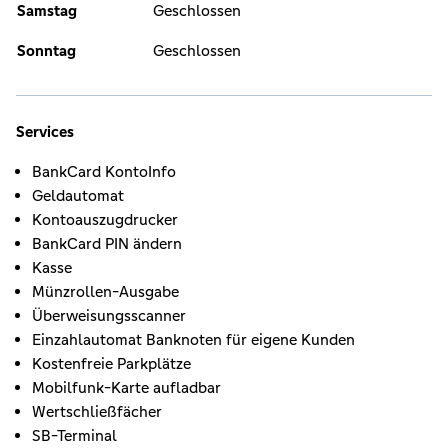
Samstag
Geschlossen
Sonntag
Geschlossen
Services
BankCard KontoInfo
Geldautomat
Kontoauszugdrucker
BankCard PIN ändern
Kasse
Münzrollen-Ausgabe
Überweisungsscanner
Einzahlautomat Banknoten für eigene Kunden
Kostenfreie Parkplätze
Mobilfunk-Karte aufladbar
Wertschließfächer
SB-Terminal