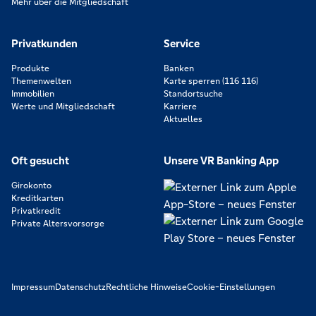
Mehr über die Mitgliedschaft
Privatkunden
Service
Produkte
Banken
Themenwelten
Karte sperren (116 116)
Immobilien
Standortsuche
Werte und Mitgliedschaft
Karriere
Aktuelles
Oft gesucht
Unsere VR Banking App
Girokonto
Kreditkarten
Privatkredit
Private Altersvorsorge
Impressum
Datenschutz
Rechtliche Hinweise
Cookie-Einstellungen