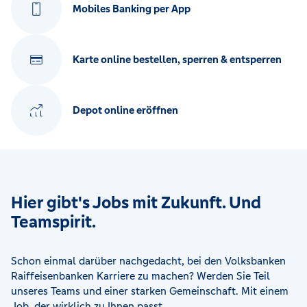
Mobiles Banking per App
Karte online bestellen, sperren & entsperren
Depot online eröffnen
Hier gibt's Jobs mit Zukunft. Und
Teamspirit.
Schon einmal darüber nachgedacht, bei den Volksbanken
Raiffeisenbanken Karriere zu machen? Werden Sie Teil
unseres Teams und einer starken Gemeinschaft. Mit einem
Job, der wirklich zu Ihnen passt.