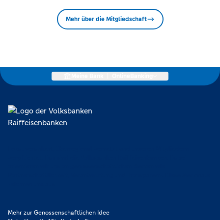
Mehr über die Mitgliedschaft
Meine Bank
|
OnlineBanking
Lokal verankert, überregional vernetzt und unseren Mitgliedern
verpflichtet. Das sind die Volksbanken Raiffeisenbanken. Dabei
orientieren wir uns an genossenschaftlichen Werten wie
Partnerschaftlichkeit, Verantwortung und Transparenz. Diese Merkmale
zeichnen uns aus.
Mehr zur Genossenschaftlichen Idee