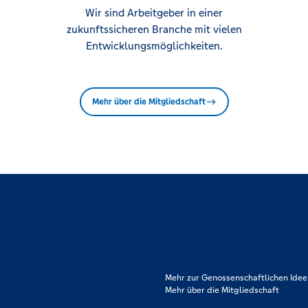
Wir sind Arbeitgeber in einer
zukunftssicheren Branche mit vielen
Entwicklungsmöglichkeiten.
Mehr über die Mitgliedschaft
rpflichtet. Das sind die Volksbanken
Mehr zur Genossenschaftlichen Idee
en Werten wie Partnerschaftlichkeit,
Mehr über die Mitgliedschaft
.