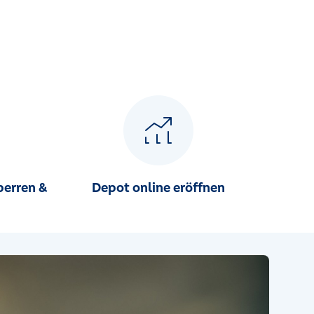
perren &
Depot online eröffnen