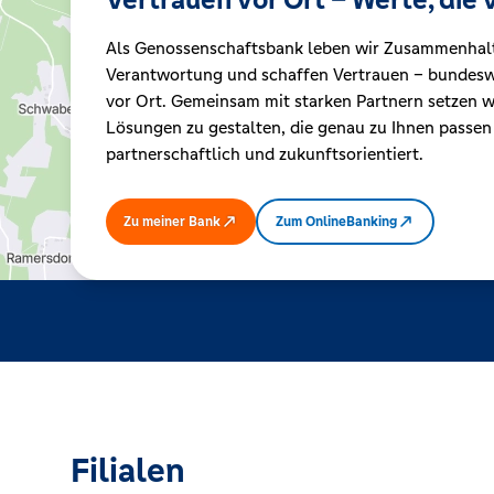
Als Genossenschaftsbank leben wir Zusammenhal
Kreditrechner
Verantwortung und schaffen Vertrauen – bundeswe
vor Ort. Gemeinsam mit starken Partnern setzen wi
Lösungen zu gestalten, die genau zu Ihnen passen
Immobilien
partnerschaftlich und zukunftsorientiert.
Zu meiner Bank
Zum OnlineBanking
Filialen