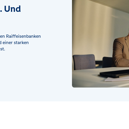
t. Und
en Raiffeisenbanken
 einer starken
st.