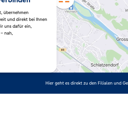
t, übernehmen
it und direkt bei Ihnen
r uns dafür ein,
 – nah,
Hier geht es direkt zu den Filialen und 