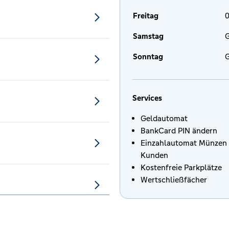
Freitag
0
Samstag
G
Sonntag
G
Services
Geldautomat
BankCard PIN ändern
Einzahlautomat Münzen 
Kunden
Kostenfreie Parkplätze
Wertschließfächer