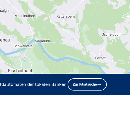
Geldautomaten der lokalen Banken.
Zur Filialsuche