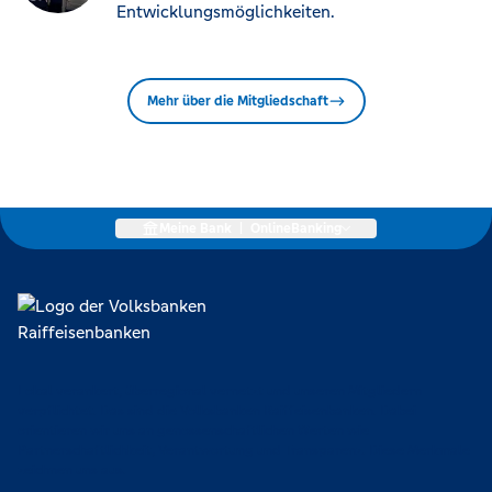
Entwicklungsmöglichkeiten.
Mehr über die Mitgliedschaft
Meine Bank
|
OnlineBanking
Lokal verankert, überregional vernetzt und unseren Mitgliedern
verpflichtet. Das sind die Volksbanken Raiffeisenbanken. Dabei
orientieren wir uns an genossenschaftlichen Werten wie
Partnerschaftlichkeit, Verantwortung und Transparenz. Diese Merkmale
zeichnen uns aus.