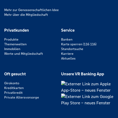
Mehr zur Genossenschaftlichen Idee
Mehr über die Mitgliedschaft
Privatkunden
Service
Produkte
Banken
Themenwelten
Karte sperren (116 116)
Immobilien
Standortsuche
Werte und Mitgliedschaft
Karriere
Aktuelles
Oft gesucht
Unsere VR Banking App
Girokonto
Kreditkarten
Privatkredit
Private Altersvorsorge