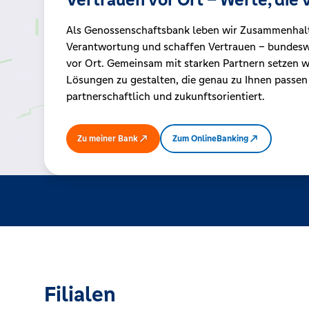
Als Genossenschaftsbank leben wir Zusammenhal
Kreditrechner
Verantwortung und schaffen Vertrauen – bundeswe
vor Ort. Gemeinsam mit starken Partnern setzen wi
Lösungen zu gestalten, die genau zu Ihnen passen
Immobilien
partnerschaftlich und zukunftsorientiert.
Zu meiner Bank
Zum OnlineBanking
Filialen