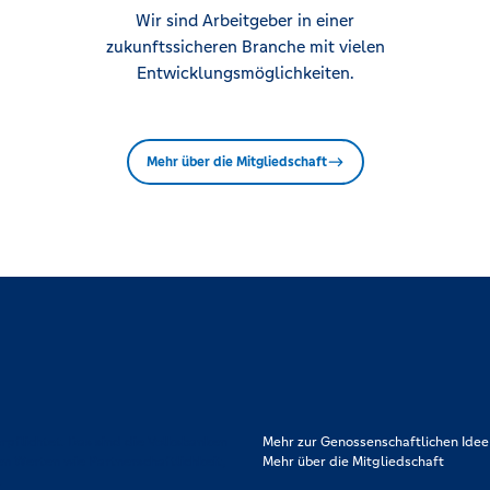
Wir sind Arbeitgeber in einer
zukunftssicheren Branche mit vielen
Entwicklungsmöglichkeiten.
Mehr über die Mitgliedschaft
rpflichtet. Das sind die Volksbanken
Mehr zur Genossenschaftlichen Idee
en Werten wie Partnerschaftlichkeit,
Mehr über die Mitgliedschaft
.