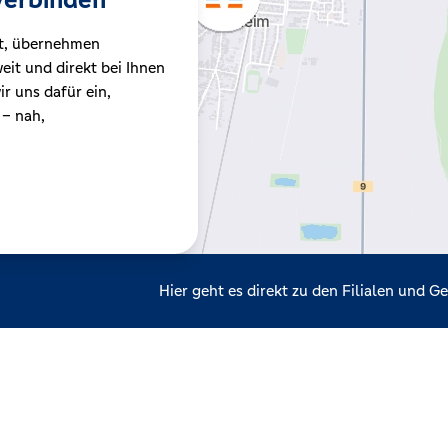
t, übernehmen
it und direkt bei Ihnen
r uns dafür ein,
 – nah,
Hier geht es direkt zu den Filialen und 