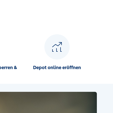
perren &
Depot online eröffnen