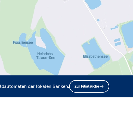
Geldautomaten der lokalen Banken.
Zur Filialsuche