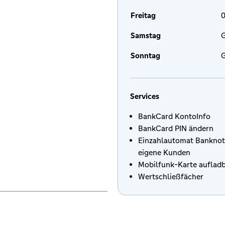
Freitag
0
Samstag
G
Sonntag
G
Services
BankCard KontoInfo
BankCard PIN ändern
Einzahlautomat Banknot
eigene Kunden
Mobilfunk-Karte auflad
Wertschließfächer