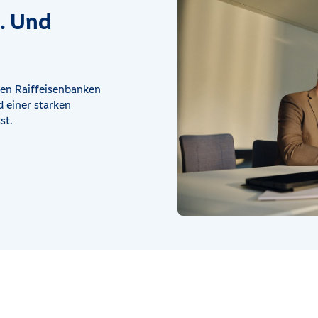
t. Und
en Raiffeisenbanken
 einer starken
st.