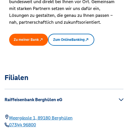
bundesweit und direkt bei Ihnen vor Ort. Gemeinsam
mit starken Partnern setzen wir uns dafür ein,
Lösungen zu gestalten, die genau zu Ihnen passen –
nah, partnerschaftlich und zukunftsorientiert.
Zu meiner Bank
Zum OnlineBanking
Filialen
Raiffeisenbank Berghülen eG
Meergässle 1,
89180
Berghülen
07344 96800