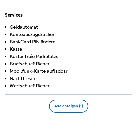
Services
Geldautomat
Kontoauszugdrucker
BankCard PIN ändern
Kasse
Kostenfreie Parkplätze
Briefschließfächer
Mobilfunk-Karte aufladbar
Nachttresor
Wertschließfächer
Alle anzeigen (1)