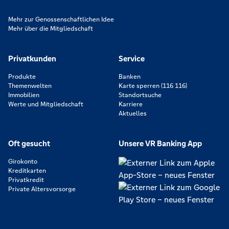
Mehr zur Genossenschaftlichen Idee
Mehr über die Mitgliedschaft
Privatkunden
Service
Produkte
Banken
Themenwelten
Karte sperren (116 116)
Immobilien
Standortsuche
Werte und Mitgliedschaft
Karriere
Aktuelles
Oft gesucht
Unsere VR Banking App
Girokonto
Kreditkarten
Privatkredit
Private Altersvorsorge