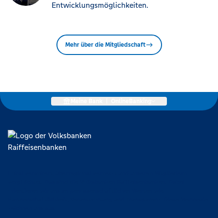
Entwicklungsmöglichkeiten.
Mehr über die Mitgliedschaft
Meine Bank
|
OnlineBanking
Lokal verankert, überregional vernetzt und unseren Mitgliedern
verpflichtet. Das sind die Volksbanken Raiffeisenbanken. Dabei
orientieren wir uns an genossenschaftlichen Werten wie
Partnerschaftlichkeit, Verantwortung und Transparenz. Diese Merkmale
zeichnen uns aus.