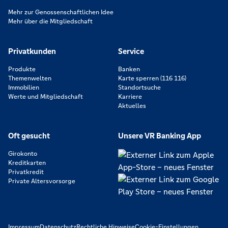
Mehr zur Genossenschaftlichen Idee
Mehr über die Mitgliedschaft
Privatkunden
Service
Produkte
Banken
Themenwelten
Karte sperren (116 116)
Immobilien
Standortsuche
Werte und Mitgliedschaft
Karriere
Aktuelles
Oft gesucht
Unsere VR Banking App
Girokonto
Kreditkarten
Privatkredit
Private Altersvorsorge
Impressum
Datenschutz
Rechtliche Hinweise
Cookie-Einstellungen