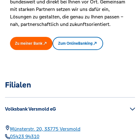
bundesweit und direkt bei Ihnen vor Ort. Gemeinsam
mit starken Partnern setzen wir uns dafür ein,
Lösungen zu gestalten, die genau zu Ihnen passen –
nah, partnerschaftlich und zukunftsorientiert.
Zu meiner Bank
Zum OnlineBanking
Filialen
Volksbank Versmold eG
Münsterstr. 20,
33775
Versmold
05423 94310