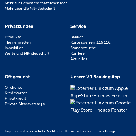
Mehr zur Genossenschaftlichen Idee
Mehr über die Mitgliedschaft
Privatkunden
Service
Produkte
Banken
Themenwelten
Karte sperren (116 116)
Immobilien
Standortsuche
Werte und Mitgliedschaft
Karriere
Aktuelles
Oft gesucht
Unsere VR Banking App
Girokonto
Kreditkarten
Privatkredit
Private Altersvorsorge
Impressum
Datenschutz
Rechtliche Hinweise
Cookie-Einstellungen