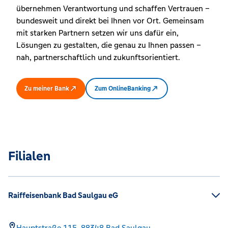
übernehmen Verantwortung und schaffen Vertrauen –
bundesweit und direkt bei Ihnen vor Ort. Gemeinsam
mit starken Partnern setzen wir uns dafür ein,
Lösungen zu gestalten, die genau zu Ihnen passen –
nah, partnerschaftlich und zukunftsorientiert.
Zu meiner Bank
Zum OnlineBanking
Filialen
Raiffeisenbank Bad Saulgau eG
Hauptstraße 115,
88348
Bad Saulgau