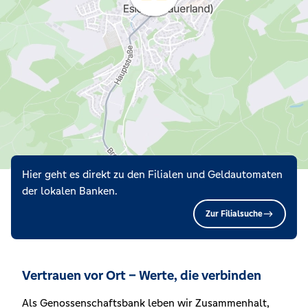
Hier geht es direkt zu den Filialen und Geldautomaten
der lokalen Banken.
Zur Filialsuche
Vertrauen vor Ort – Werte, die verbinden
Als Genossenschaftsbank leben wir Zusammenhalt,