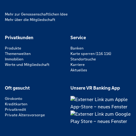
Mehr zur Genossenschaftlichen Idee
Mehr über die Mitgliedschaft
Privatkunden
Service
Produkte
Banken
Themenwelten
Karte sperren (116 116)
Immobilien
Standortsuche
Werte und Mitgliedschaft
Karriere
Aktuelles
Oft gesucht
Unsere VR Banking App
Girokonto
Kreditkarten
Privatkredit
Private Altersvorsorge