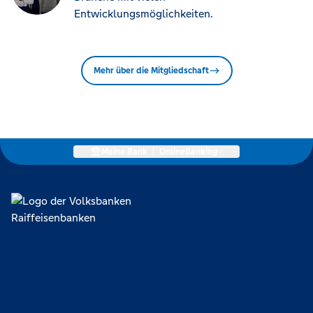
Entwicklungsmöglichkeiten.
Mehr über die Mitgliedschaft
Meine Bank
|
OnlineBanking
Lokal verankert, überregional vernetzt und unseren Mitgliedern
verpflichtet. Das sind die Volksbanken Raiffeisenbanken. Dabei
orientieren wir uns an genossenschaftlichen Werten wie
Partnerschaftlichkeit, Verantwortung und Transparenz. Diese Merkmale
zeichnen uns aus.