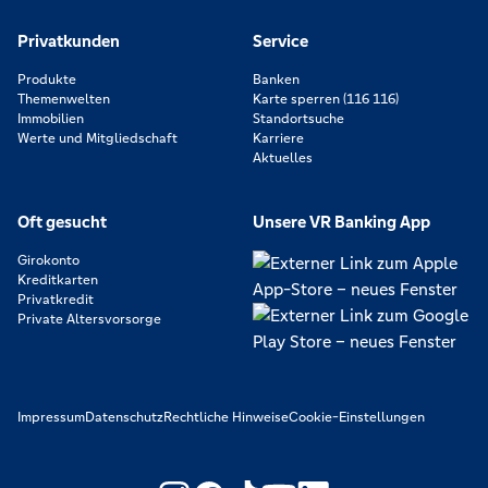
Privatkunden
Service
Produkte
Banken
Themenwelten
Karte sperren (116 116)
Immobilien
Standortsuche
Werte und Mitgliedschaft
Karriere
Aktuelles
Oft gesucht
Unsere VR Banking App
Girokonto
Kreditkarten
Privatkredit
Private Altersvorsorge
Impressum
Datenschutz
Rechtliche Hinweise
Cookie-Einstellungen