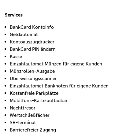
Services
BankCard KontoInfo
Geldautomat
Kontoauszugdrucker
BankCard PIN ändern
Kasse
Einzahlautomat Münzen für eigene Kunden
Münzrollen-Ausgabe
Überweisungsscanner
Einzahlautomat Banknoten für eigene Kunden
Kostenfreie Parkplätze
Mobilfunk-Karte aufladbar
Nachttresor
Wertschließfächer
SB-Terminal
Barrierefreier Zugang