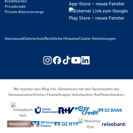
Kreditkarten
Privatkredit
Private Altersvorsorge
Impressum
Datenschutz
Rechtliche Hinweise
Cookie-Einstellungen
https://www.youtube.com/@V
https://www.linkedin.c
Wir machen den Weg frei. Gemeinsam mit den Spezialisten der
Genossenschaftlichen FinanzGruppe Volksbanken Raiffeisenbanken.