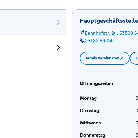
Hauptgeschäftsstelle
Bahnhofstr. 24,
63500
S
06182 89050
Termin vereinbaren
A
Öffnungszeiten
Montag
0
Dienstag
0
Mittwoch
0
Donnerstag
0