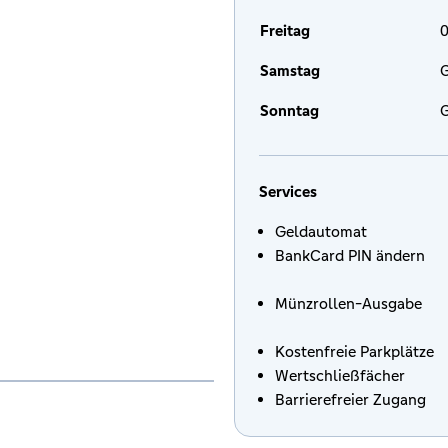
Freitag
0
Samstag
G
Sonntag
G
Services
Geldautomat
BankCard PIN ändern
Münzrollen-Ausgabe
Kostenfreie Parkplätze
Wertschließfächer
Barrierefreier Zugang