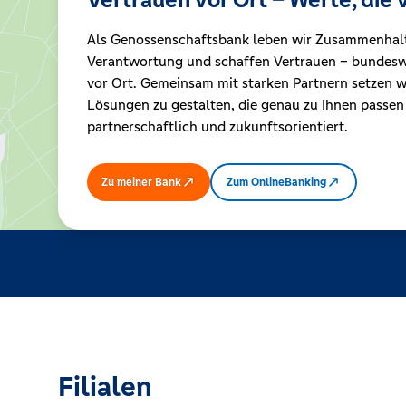
Als Genossenschaftsbank leben wir Zusammenhal
Kreditrechner
Verantwortung und schaffen Vertrauen – bundeswe
vor Ort. Gemeinsam mit starken Partnern setzen wi
Lösungen zu gestalten, die genau zu Ihnen passen
Immobilien
partnerschaftlich und zukunftsorientiert.
Zu meiner Bank
Zum OnlineBanking
Filialen