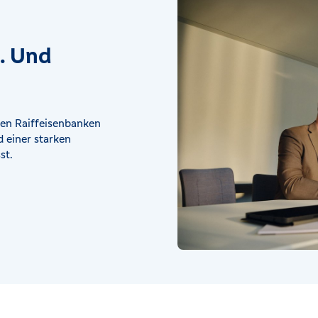
t. Und
en Raiffeisenbanken
 einer starken
st.