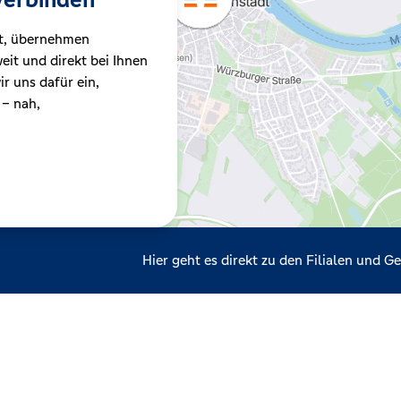
t, übernehmen
it und direkt bei Ihnen
r uns dafür ein,
 – nah,
Hier geht es direkt zu den Filialen und 