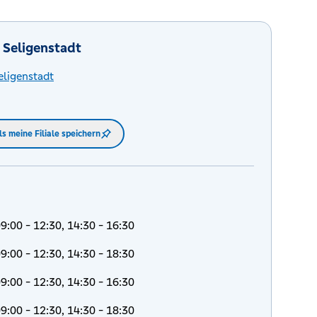
 Seligenstadt
eligenstadt
ls meine Filiale speichern
9:00 - 12:30, 14:30 - 16:30
9:00 - 12:30, 14:30 - 18:30
9:00 - 12:30, 14:30 - 16:30
9:00 - 12:30, 14:30 - 18:30