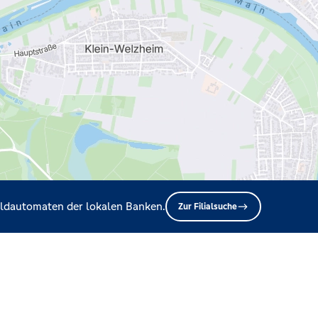
Geldautomaten der lokalen Banken.
Zur Filialsuche