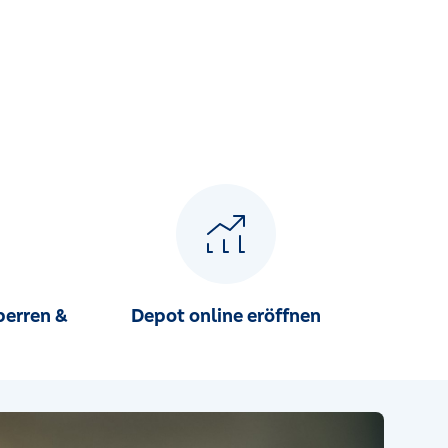
perren &
Depot online eröffnen