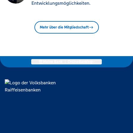
Entwicklungsmöglichkeiten.
Mehr über die Mitgliedschaft
Meine Bank
|
OnlineBanking
Lokal verankert, überregional vernetzt und unseren Mitgliedern
verpflichtet. Das sind die Volksbanken Raiffeisenbanken. Dabei
orientieren wir uns an genossenschaftlichen Werten wie
Partnerschaftlichkeit, Verantwortung und Transparenz. Diese Merkmale
zeichnen uns aus.