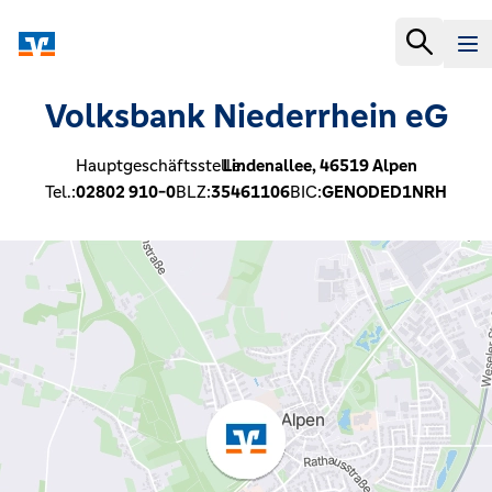
Volksbank Niederrhein eG
Hauptgeschäftsstelle:
Lindenallee,
46519
Alpen
Tel.:
02802 910-0
BLZ:
35461106
BIC:
GENODED1NRH