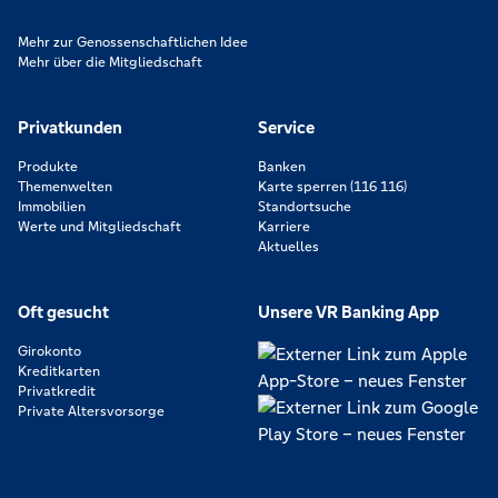
Mehr zur Genossenschaftlichen Idee
Mehr über die Mitgliedschaft
Privatkunden
Service
Produkte
Banken
Themenwelten
Karte sperren (116 116)
Immobilien
Standortsuche
Werte und Mitgliedschaft
Karriere
Aktuelles
Oft gesucht
Unsere VR Banking App
Girokonto
Kreditkarten
Privatkredit
Private Altersvorsorge