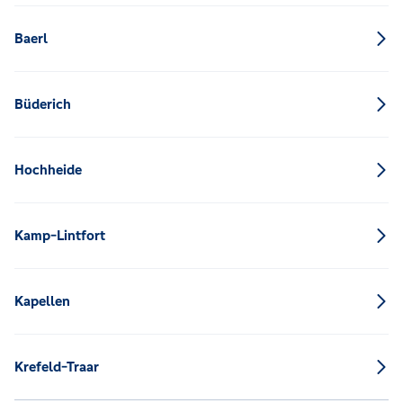
Baerl
Büderich
Hochheide
Kamp-Lintfort
Kapellen
Krefeld-Traar