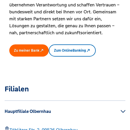
übernehmen Verantwortung und schaffen Vertrauen –
bundesweit und direkt bei Ihnen vor Ort. Gemeinsam
mit starken Partnern setzen wir uns dafür ein,
Lösungen zu gestalten, die genau zu Ihnen passen –
nah, partnerschaftlich und zukunftsorientiert.
Zu meiner Bank
Zum OnlineBanking
Filialen
Hauptfiliale Olbernhau
Zöblitzer Str. 2,
09526
Olbernhau