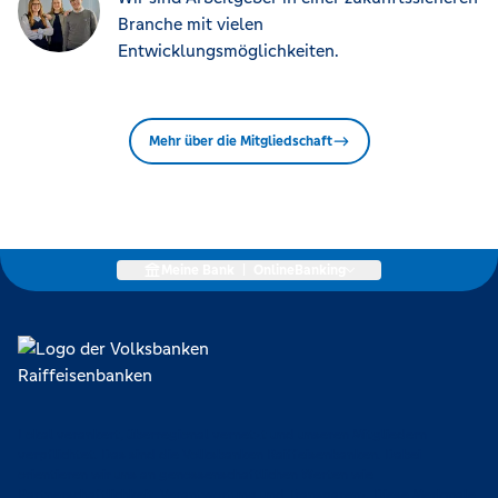
Branche mit vielen
Entwicklungsmöglichkeiten.
Mehr über die Mitgliedschaft
Meine Bank
|
OnlineBanking
Lokal verankert, überregional vernetzt und unseren Mitgliedern
verpflichtet. Das sind die Volksbanken Raiffeisenbanken. Dabei
orientieren wir uns an genossenschaftlichen Werten wie
Partnerschaftlichkeit, Verantwortung und Transparenz. Diese Merkmale