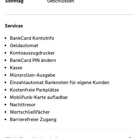
Sonntag
Geschlossen
Services
BankCard KontoInfo
Geldautomat
Kontoauszugdrucker
BankCard PIN ändern
Kasse
Münzrollen-Ausgabe
Einzahlautomat Banknoten für eigene Kunden
Kostenfreie Parkplätze
Mobilfunk-Karte aufladbar
Nachttresor
Wertschließfächer
Barrierefreier Zugang