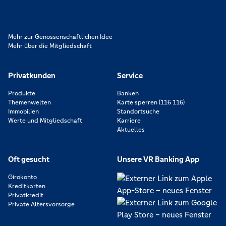
zeichnen uns aus.
Mehr zur Genossenschaftlichen Idee
Mehr über die Mitgliedschaft
Privatkunden
Service
Produkte
Banken
Themenwelten
Karte sperren (116 116)
Immobilien
Standortsuche
Werte und Mitgliedschaft
Karriere
Aktuelles
Oft gesucht
Unsere VR Banking App
Girokonto
Kreditkarten
Privatkredit
Private Altersvorsorge