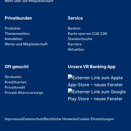
Mehr über die Mitgliedschaft
Privatkunden
Service
Produkte
Banken
Themenwelten
Karte sperren (116 116)
Immobilien
Standortsuche
Werte und Mitgliedschaft
Karriere
Aktuelles
Oft gesucht
Unsere VR Banking App
Girokonto
Kreditkarten
Privatkredit
Private Altersvorsorge
Impressum
Datenschutz
Rechtliche Hinweise
Cookie-Einstellungen