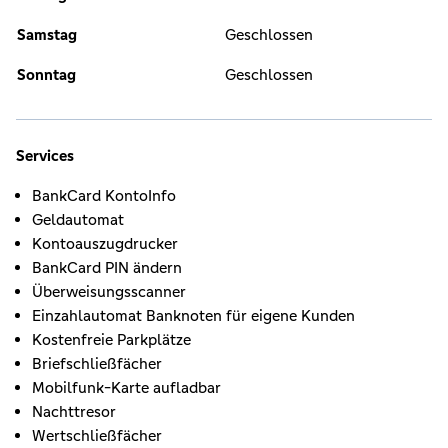
Samstag
Geschlossen
Sonntag
Geschlossen
Services
BankCard KontoInfo
Geldautomat
Kontoauszugdrucker
BankCard PIN ändern
Überweisungsscanner
Einzahlautomat Banknoten für eigene Kunden
Kostenfreie Parkplätze
Briefschließfächer
Mobilfunk-Karte aufladbar
Nachttresor
Wertschließfächer