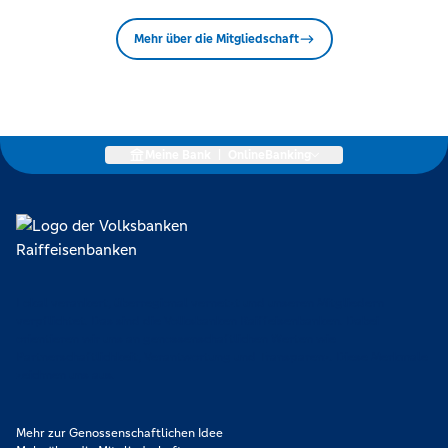
Mehr über die Mitgliedschaft
Meine Bank
|
OnlineBanking
Lokal verankert, überregional vernetzt und unseren Mitgliedern
verpflichtet. Das sind die Volksbanken Raiffeisenbanken. Dabei
orientieren wir uns an genossenschaftlichen Werten wie
Partnerschaftlichkeit, Verantwortung und Transparenz. Diese Merkmale
zeichnen uns aus.
Mehr zur Genossenschaftlichen Idee