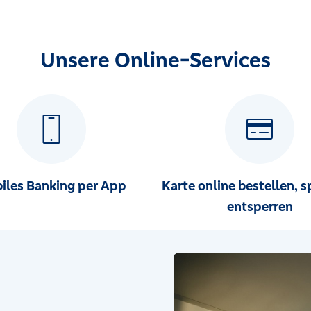
Unsere Online-Services
r Land
iles Banking per App
Karte online bestellen, s
entsperren