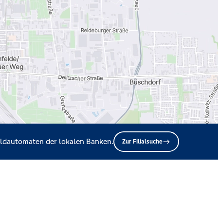
Geldautomaten der lokalen Banken.
Zur Filialsuche