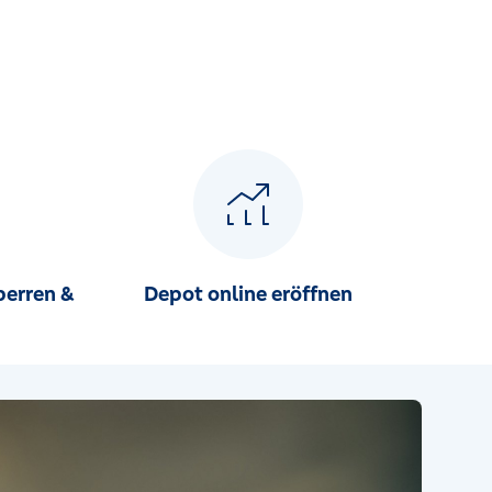
perren &
Depot online eröffnen