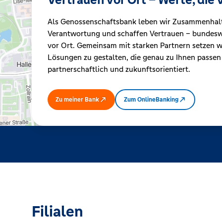
Als Genossenschaftsbank leben wir Zusammenhal
Kreditrechner
Verantwortung und schaffen Vertrauen – bundeswe
vor Ort. Gemeinsam mit starken Partnern setzen wi
Lösungen zu gestalten, die genau zu Ihnen passen
Immobilien
partnerschaftlich und zukunftsorientiert.
Zu meiner Bank
Zum OnlineBanking
Filialen