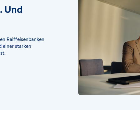
t. Und
en Raiffeisenbanken
 einer starken
st.