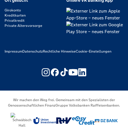
Oft gesucht
Unsere VR Banking App
Girokonto
Kreditkarten
Privatkredit
Private Altersvorsorge
Impressum
Datenschutz
Rechtliche Hinweise
Cookie-Einstellungen
https://www.youtube.com/@V
https://www.linkedin.c
Wir machen den Weg frei. Gemeinsam mit den Spezialisten der
Genossenschaftlichen FinanzGruppe Volksbanken Raiffeisenbanken.