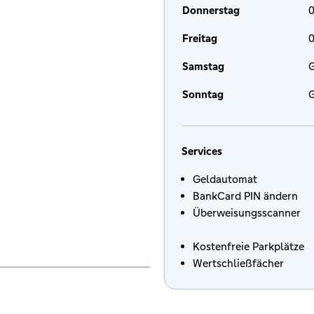
Donnerstag
0
Freitag
0
Samstag
G
Sonntag
G
Services
Geldautomat
BankCard PIN ändern
Überweisungsscanner
Kostenfreie Parkplätze
Wertschließfächer