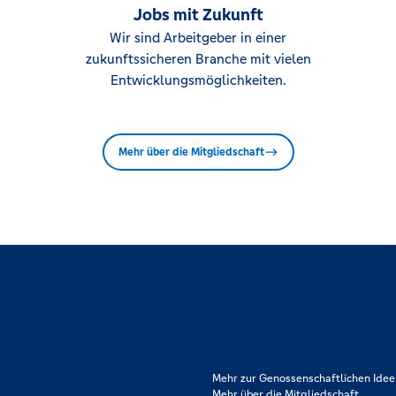
Jobs mit Zukunft
Wir sind Arbeitgeber in einer
zukunftssicheren Branche mit vielen
Entwicklungsmöglichkeiten.
Mehr über die Mitgliedschaft
rpflichtet. Das sind die Volksbanken
Mehr zur Genossenschaftlichen Idee
en Werten wie Partnerschaftlichkeit,
Mehr über die Mitgliedschaft