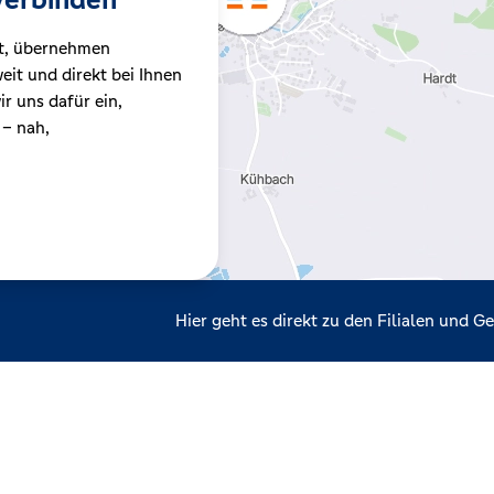
t, übernehmen
it und direkt bei Ihnen
r uns dafür ein,
 – nah,
Hier geht es direkt zu den Filialen und 