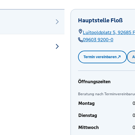
Hauptstelle Floß
Luitpoldplatz 5,
92685
09603 9200-0
Termin vereinbaren
A
Öffnungszeiten
Beratung nach Terminvereinbaru
Montag
0
Dienstag
0
Mittwoch
0