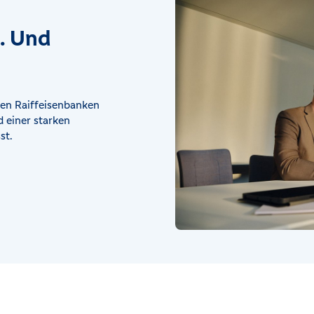
t. Und
en Raiffeisenbanken
 einer starken
st.