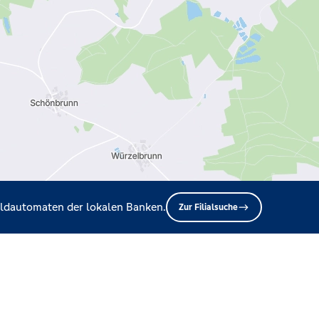
Geldautomaten der lokalen Banken.
Zur Filialsuche