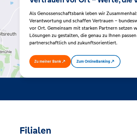
Als Genossenschaftsbank leben wir Zusammenhal
Kreditrechner
Verantwortung und schaffen Vertrauen – bundeswe
vor Ort. Gemeinsam mit starken Partnern setzen wi
Lösungen zu gestalten, die genau zu Ihnen passen
Immobilien
partnerschaftlich und zukunftsorientiert.
Zu meiner Bank
Zum OnlineBanking
Filialen