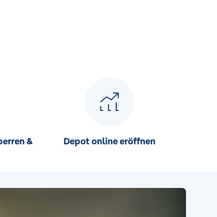
perren &
Depot online eröffnen