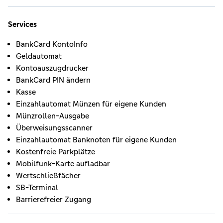
Services
BankCard KontoInfo
Geldautomat
Kontoauszugdrucker
BankCard PIN ändern
Kasse
Einzahlautomat Münzen für eigene Kunden
Münzrollen-Ausgabe
Überweisungsscanner
Einzahlautomat Banknoten für eigene Kunden
Kostenfreie Parkplätze
Mobilfunk-Karte aufladbar
Wertschließfächer
SB-Terminal
Barrierefreier Zugang