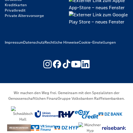
Kreditkarten
Privatkredit
Private Altersvorsorge
Impressum
Datenschutz
Rechtliche Hinweise
Cookie-Einstellungen
https://www.youtube.com/@V
https://www.linkedin.c
Wir machen den Weg frei. Gemeinsam mit den Spezialisten der
Genossenschaftlichen FinanzGruppe Volksbanken Raiffeisenbanken.