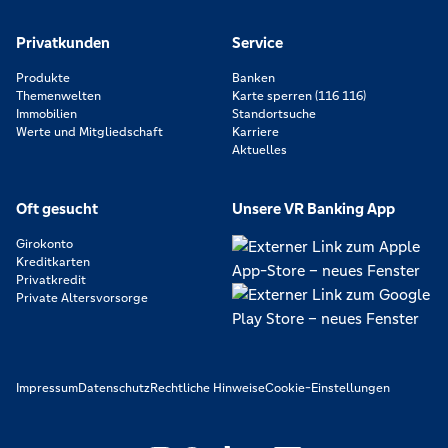
Privatkunden
Service
Produkte
Banken
Themenwelten
Karte sperren (116 116)
Immobilien
Standortsuche
Werte und Mitgliedschaft
Karriere
Aktuelles
Oft gesucht
Unsere VR Banking App
Girokonto
Kreditkarten
Privatkredit
Private Altersvorsorge
Impressum
Datenschutz
Rechtliche Hinweise
Cookie-Einstellungen