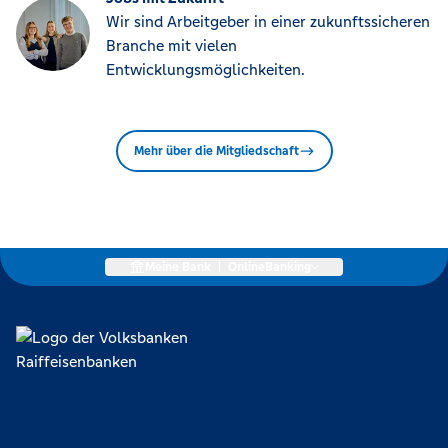
Wir sind Arbeitgeber in einer zukunftssicheren
Branche mit vielen
Entwicklungsmöglichkeiten.
Mehr über die Mitgliedschaft
Meine Bank
|
OnlineBanking
Lokal verankert, überregional vernetzt und unseren Mitgliedern
verpflichtet. Das sind die Volksbanken Raiffeisenbanken. Dabei