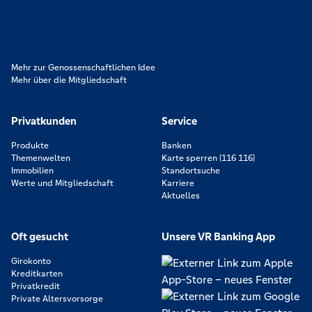
orientieren wir uns an genossenschaftlichen Werten wie
Partnerschaftlichkeit, Verantwortung und Transparenz. Diese Merkmale
zeichnen uns aus.
Mehr zur Genossenschaftlichen Idee
Mehr über die Mitgliedschaft
Privatkunden
Service
Produkte
Banken
Themenwelten
Karte sperren (116 116)
Immobilien
Standortsuche
Werte und Mitgliedschaft
Karriere
Aktuelles
Oft gesucht
Unsere VR Banking App
Girokonto
Kreditkarten
Privatkredit
Private Altersvorsorge