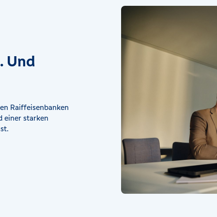
t. Und
en Raiffeisenbanken
 einer starken
st.