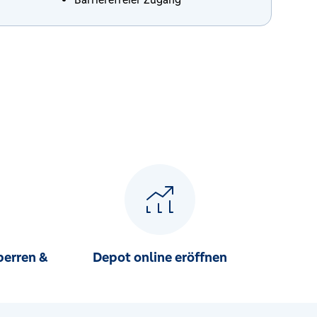
perren &
Depot online eröffnen