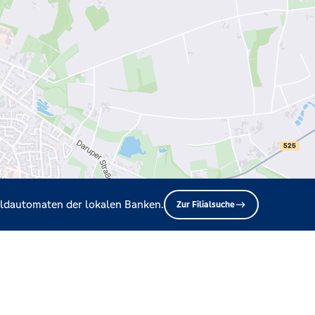
Geldautomaten der lokalen Banken.
Zur Filialsuche