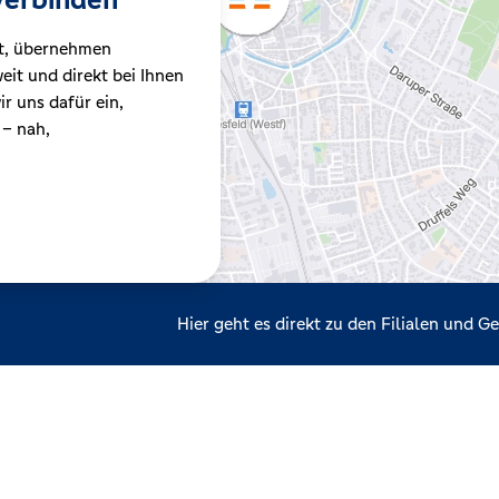
t, übernehmen
it und direkt bei Ihnen
r uns dafür ein,
 – nah,
Hier geht es direkt zu den Filialen und 