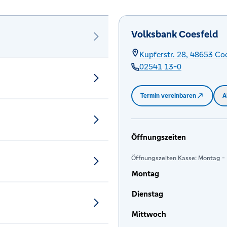
Volksbank Coesfeld
Kupferstr. 28,
48653
Coe
02541 13-0
Termin vereinbaren
A
Öffnungszeiten
Öffnungszeiten Kasse: Montag - F
Montag
Dienstag
Mittwoch