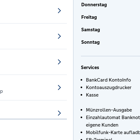
Donnerstag
Freitag
Samstag
Sonntag
Services
BankCard KontoInfo
Kontoauszugdrucker
mp
Kasse
Münzrollen-Ausgabe
Einzahlautomat Banknot
eigene Kunden
Mobilfunk-Karte auflad
SB-Terminal