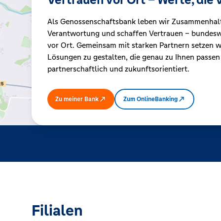
Als Genossenschaftsbank leben wir Zusammenhal
Kreditrechner
Verantwortung und schaffen Vertrauen – bundeswe
vor Ort. Gemeinsam mit starken Partnern setzen wi
Lösungen zu gestalten, die genau zu Ihnen passen
Immobilien
partnerschaftlich und zukunftsorientiert.
Zu meiner Bank
Zum OnlineBanking
Filialen