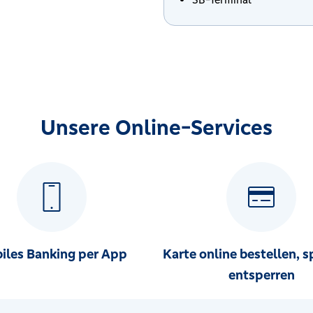
d
Unsere Online-Services
iles Banking per App
Karte online bestellen, s
entsperren
ramsdorf