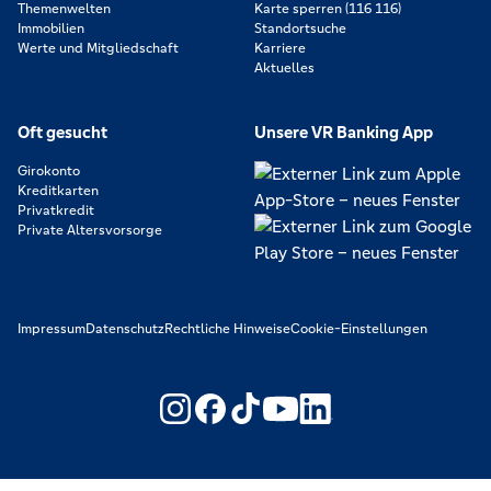
Themenwelten
Karte sperren (116 116)
Immobilien
Standortsuche
Werte und Mitgliedschaft
Karriere
Aktuelles
Oft gesucht
Unsere VR Banking App
Girokonto
Kreditkarten
Privatkredit
Private Altersvorsorge
Impressum
Datenschutz
Rechtliche Hinweise
Cookie-Einstellungen
https://www.youtube.com/@V
https://www.linkedin.c