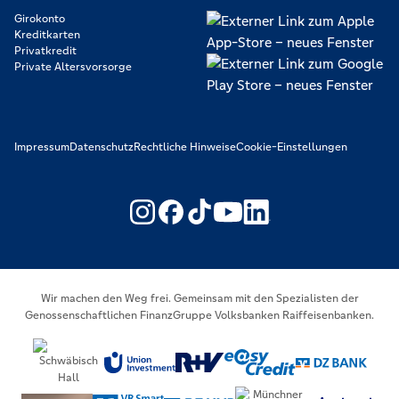
Girokonto
Kreditkarten
Privatkredit
Private Altersvorsorge
Impressum
Datenschutz
Rechtliche Hinweise
Cookie-Einstellungen
https://www.youtube.com/@V
https://www.linkedin.c
Wir machen den Weg frei. Gemeinsam mit den Spezialisten der
Genossenschaftlichen FinanzGruppe Volksbanken Raiffeisenbanken.