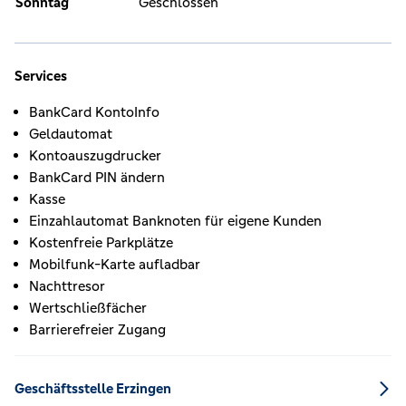
Sonntag
Geschlossen
Services
BankCard KontoInfo
Geldautomat
Kontoauszugdrucker
BankCard PIN ändern
Kasse
Einzahlautomat Banknoten für eigene Kunden
Kostenfreie Parkplätze
Mobilfunk-Karte aufladbar
Nachttresor
Wertschließfächer
Barrierefreier Zugang
Geschäftsstelle Erzingen