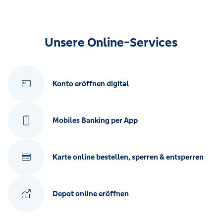
Unsere Online-Services
Konto eröffnen digital
Mobiles Banking per App
Karte online bestellen, sperren & entsperren
Depot online eröffnen